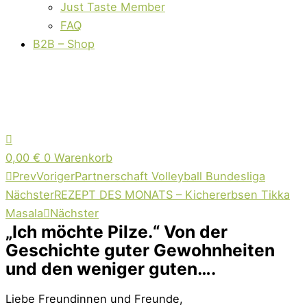
Just Taste Member
FAQ
B2B – Shop
0,00
€
0
Warenkorb
Prev
Voriger
Partnerschaft Volleyball Bundesliga
Nächster
REZEPT DES MONATS – Kichererbsen Tikka
Masala
Nächster
„Ich möchte Pilze.“ Von der
Geschichte guter Gewohnheiten
und den weniger guten….
Liebe Freundinnen und Freunde,