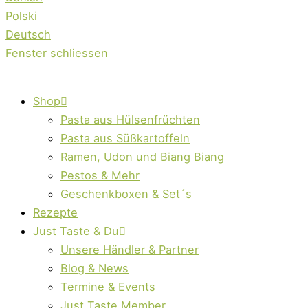
Polski
Deutsch
Fenster schliessen
Shop
Pasta aus Hülsenfrüchten
Pasta aus Süßkartoffeln
Ramen, Udon und Biang Biang
Pestos & Mehr
Geschenkboxen & Set´s
Rezepte
Just Taste & Du
Unsere Händler & Partner
Blog & News
Termine & Events
Just Taste Member