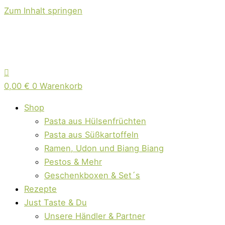
Zum Inhalt springen
0,00
€
0
Warenkorb
Shop
Pasta aus Hülsenfrüchten
Pasta aus Süßkartoffeln
Ramen, Udon und Biang Biang
Pestos & Mehr
Geschenkboxen & Set´s
Rezepte
Just Taste & Du
Unsere Händler & Partner